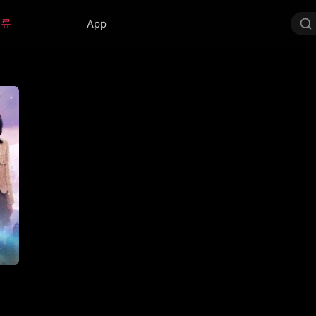
분류
App