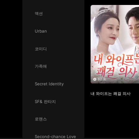
액션
Urban
코미디
가족애
82 회
Secret Identity
내 와이프는 쾌걸 의사
SF& 판타지
로맨스
Second-chance Love